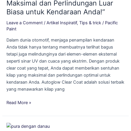
Kilap
Maksimal dan Perlindungan Luar
Maksimal
Biasa untuk Kendaraan Anda!”
dan
Perlindungan
Leave a Comment
/
Artikel Inspiratif
,
Tips & trick
/
Pacific
Luar
Paint
Biasa
Dalam dunia otomotif, menjaga penampilan kendaraan
untuk
Anda tidak hanya tentang membuatnya terlihat bagus
Kendaraan
tetapi juga melindunginya dari elemen-elemen eksternal
Anda!”
seperti sinar UV dan cuaca yang ekstrim. Dengan produk
clear coat yang tepat, Anda dapat memberikan sentuhan
kilap yang maksimal dan perlindungan optimal untuk
kendaraan Anda. Autoglow Clear Coat adalah solusi terbaik
yang menawarkan kilap yang
Read More »
“Day