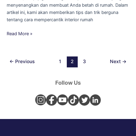
menyenangkan dan membuat Anda betah di rumah. Dalam
Rumah
artikel ini, kami akan memberikan tips dan trik berguna
tentang cara mempercantik interior rumah
Read More »
←
Previous
1
2
3
Next
→
Follow Us