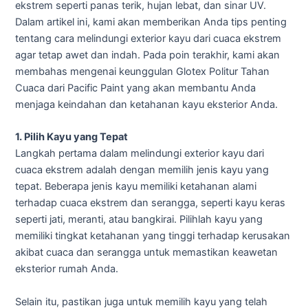
ekstrem seperti panas terik, hujan lebat, dan sinar UV.
Dalam artikel ini, kami akan memberikan Anda tips penting
tentang cara melindungi exterior kayu dari cuaca ekstrem
agar tetap awet dan indah. Pada poin terakhir, kami akan
membahas mengenai keunggulan Glotex Politur Tahan
Cuaca dari Pacific Paint yang akan membantu Anda
menjaga keindahan dan ketahanan kayu eksterior Anda.
1. Pilih Kayu yang Tepat
Langkah pertama dalam melindungi exterior kayu dari
cuaca ekstrem adalah dengan memilih jenis kayu yang
tepat. Beberapa jenis kayu memiliki ketahanan alami
terhadap cuaca ekstrem dan serangga, seperti kayu keras
seperti jati, meranti, atau bangkirai. Pilihlah kayu yang
memiliki tingkat ketahanan yang tinggi terhadap kerusakan
akibat cuaca dan serangga untuk memastikan keawetan
eksterior rumah Anda.
Selain itu, pastikan juga untuk memilih kayu yang telah