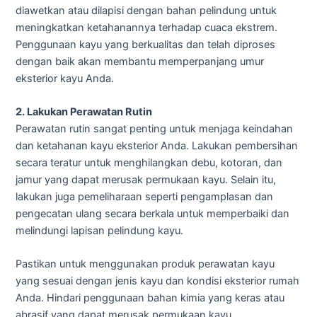
diawetkan atau dilapisi dengan bahan pelindung untuk
meningkatkan ketahanannya terhadap cuaca ekstrem.
Penggunaan kayu yang berkualitas dan telah diproses
dengan baik akan membantu memperpanjang umur
eksterior kayu Anda.
2. Lakukan Perawatan Rutin
Perawatan rutin sangat penting untuk menjaga keindahan
dan ketahanan kayu eksterior Anda. Lakukan pembersihan
secara teratur untuk menghilangkan debu, kotoran, dan
jamur yang dapat merusak permukaan kayu. Selain itu,
lakukan juga pemeliharaan seperti pengamplasan dan
pengecatan ulang secara berkala untuk memperbaiki dan
melindungi lapisan pelindung kayu.
Pastikan untuk menggunakan produk perawatan kayu
yang sesuai dengan jenis kayu dan kondisi eksterior rumah
Anda. Hindari penggunaan bahan kimia yang keras atau
abrasif yang dapat merusak permukaan kayu.