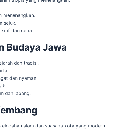
an menenangkan.
n sejuk.
itif dan ceria.
n Budaya Jawa
arah dan tradisi.
rta:
ngat dan nyaman.
ik.
ih dan lapang.
 Kembang
 keindahan alam dan suasana kota yang modern.