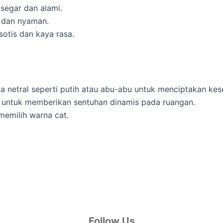
segar dan alami.
 dan nyaman.
otis dan kaya rasa.
 netral seperti putih atau abu-abu untuk menciptakan ke
 untuk memberikan sentuhan dinamis pada ruangan.
emilih warna cat.
Follow Us