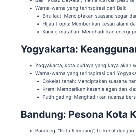
Warna-warna yang terinspirasi dari Bali:
Biru laut: Menciptakan suasana segar d
Hijau tropis: Memberikan kesan alami da
Kuning matahari: Menghadirkan energi pos
Yogyakarta: Keangguna
Yogyakarta, kota budaya yang kaya akan sej
Warna-warna yang terinspirasi dari Yogyaka
Cokelat tanah: Menciptakan suasana ha
Krem: Memberikan kesan elegan dan klas
Putih gading: Menghadirkan nuansa bers
Bandung: Pesona Kota
Bandung, “Kota Kembang”, terkenal dengan