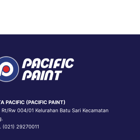
A PACIFIC (PACIFIC PAINT)
3 Rt/Rw 004/01 Kelurahan Batu Sari Kecamatan
g.
. (021) 29270011