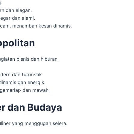
:
n dan elegan.
egar dan alami.
cam, menambah kesan dinamis.
opolitan
giatan bisnis dan hiburan.
ern dan futuristik.
dinamis dan energik.
 gemerlap dan mewah.
er dan Budaya
liner yang menggugah selera.