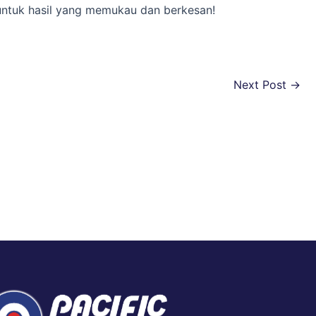
e untuk hasil yang memukau dan berkesan!
Next Post
→