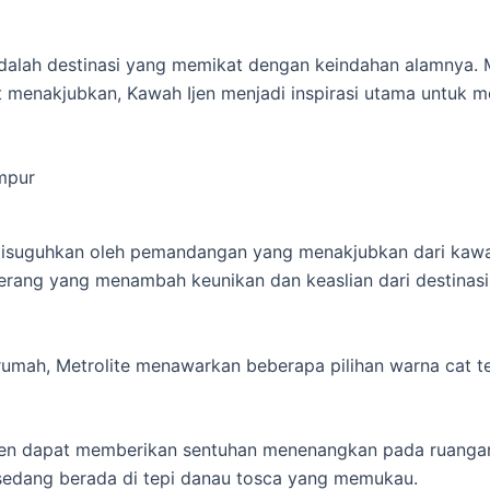
, adalah destinasi yang memikat dengan keindahan alamny
menakjubkan, Kawah Ijen menjadi inspirasi utama untuk 
 disuguhkan oleh pemandangan yang menakjubkan dari ka
rang yang menambah keunikan dan keaslian dari destinasi 
mah, Metrolite menawarkan beberapa pilihan warna cat te
Ijen dapat memberikan sentuhan menenangkan pada ruangan
 sedang berada di tepi danau tosca yang memukau.