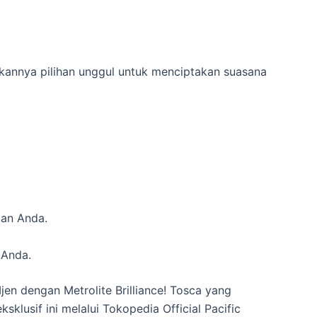
ikannya pilihan unggul untuk menciptakan suasana
gan Anda.
 Anda.
jen dengan Metrolite Brilliance! Tosca yang
klusif ini melalui Tokopedia Official Pacific