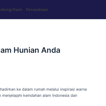
Search
ubungi Kami
Perusahaan
alam Hunian Anda
adirkan ke dalam rumah melalui inspirasi warna
n menjelajahi keindahan alam Indonesia dan