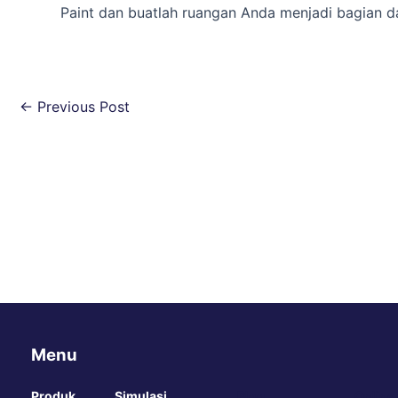
Paint dan buatlah ruangan Anda menjadi bagian da
←
Previous Post
Menu
Produk
Simulasi
Blog
Online