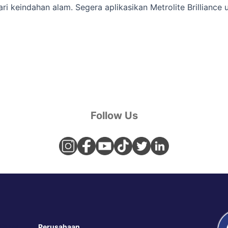
ri keindahan alam. Segera aplikasikan Metrolite Brillianc
Follow Us
 Store
Perusahaan