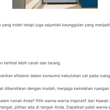
na yang indah tetapi juga sejumlah keunggulan yang menjad
terlihat lebih cerah dan terang.
berikan efisiensi dalam konsumsi kebutuhan cat pada ruan
pat dibersihkan dengan mudah, menjaga keindahan ruangan
lam rumah Anda? Pilih warna-warna inspiratif dari Kawah I
angat, pilihan ada di tangan Anda. Dapatkan palet warna eks