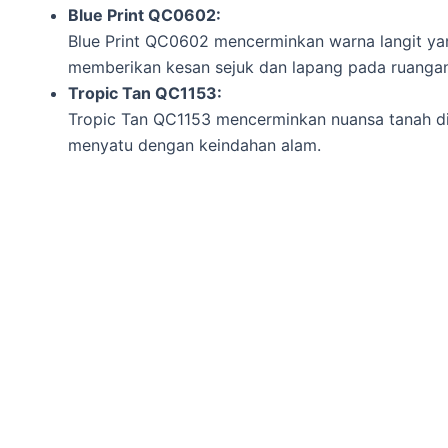
Blue Print QC0602:
Blue Print QC0602 mencerminkan warna langit yan
memberikan kesan sejuk dan lapang pada ruangan
Tropic Tan QC1153:
Tropic Tan QC1153 mencerminkan nuansa tanah di
menyatu dengan keindahan alam.