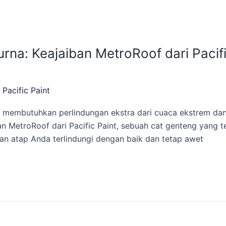
na: Keajaiban MetroRoof dari Pacifi
/
Pacific Paint
 membutuhkan perlindungan ekstra dari cuaca ekstrem dan k
etroRoof dari Pacific Paint, sebuah cat genteng yang terb
n atap Anda terlindungi dengan baik dan tetap awet