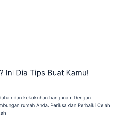
Ini Dia Tips Buat Kamu!
indahan dan kekokohan bangunan. Dengan
ambungan rumah Anda. Periksa dan Perbaiki Celah
kah