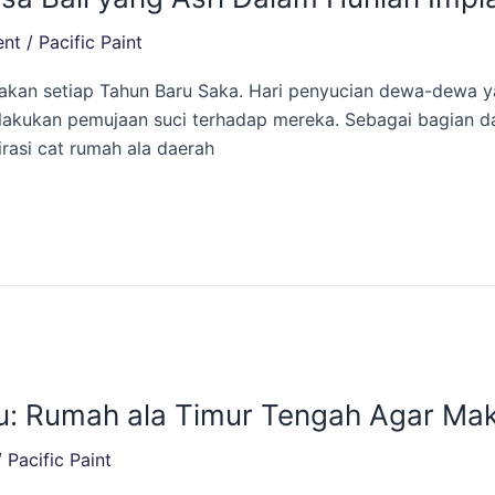
ent
/
Pacific Paint
ayakan setiap Tahun Baru Saka. Hari penyucian dewa-dewa
 melakukan pemujaan suci terhadap mereka. Sebagai bagian 
asi cat rumah ala daerah
: Rumah ala Timur Tengah Agar Mak
/
Pacific Paint