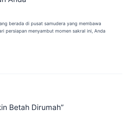
 yang berada di pusat samudera yang membawa
dari persiapan menyambut momen sakral ini, Anda
in Betah Dirumah”