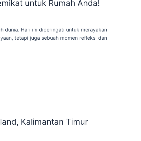
emikat untuk Rumah Anda!
h dunia. Hari ini diperingati untuk merayakan
ayaan, tetapi juga sebuah momen refleksi dan
sland, Kalimantan Timur