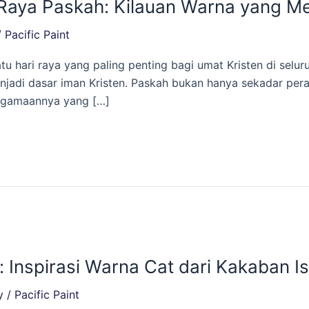
 Raya Paskah: Kilauan Warna yang M
/
Pacific Paint
u hari raya yang paling penting bagi umat Kristen di seluru
njadi dasar iman Kristen. Paskah bukan hanya sekadar per
eagamaannya yang […]
: Inspirasi Warna Cat dari Kakaban I
y
/
Pacific Paint