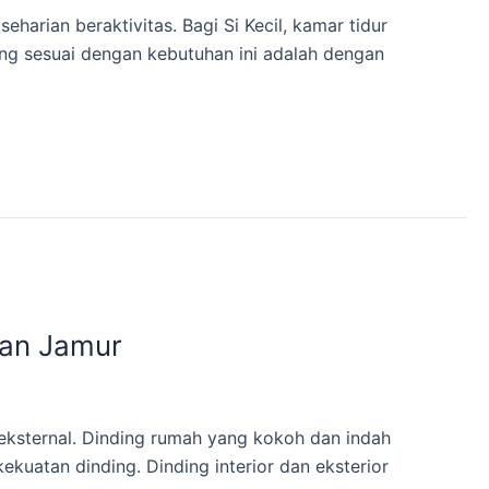
arian beraktivitas. Bagi Si Kecil, kamar tidur
ng sesuai dengan kebutuhan ini adalah dengan
dan Jamur
eksternal. Dinding rumah yang kokoh dan indah
kuatan dinding. Dinding interior dan eksterior