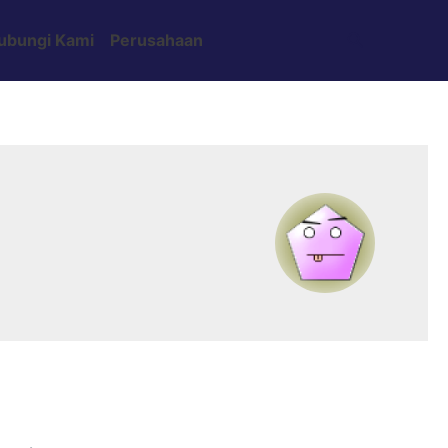
Search
ubungi Kami
Perusahaan