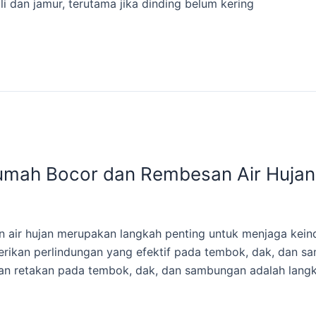
 dan jamur, terutama jika dinding belum kering
mah Bocor dan Rembesan Air Hujan? 
n air hujan merupakan langkah penting untuk menjaga ke
berikan perlindungan yang efektif pada tembok, dak, dan s
an retakan pada tembok, dak, dan sambungan adalah lang