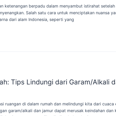
 ketenangan berpadu dalam menyambut istirahat setelah seh
nyenangkan. Salah satu cara untuk menciptakan nuansa ya
rna dari alam Indonesia, seperti yang
ah: Tips Lindungi dari Garam/Alkali 
 ruangan di dalam rumah dan melindungi kita dari cuaca 
gan garam/alkali dan jamur dapat merusak keindahan dan ke