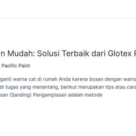
Mudah: Solusi Terbaik dari Glotex 
/
Pacific Paint
ganti warna cat di rumah Anda karena bosan dengan warna
di tugas yang menantang, berikut merupakan tips atau car
asan (Sanding) Pengamplasan adalah metode