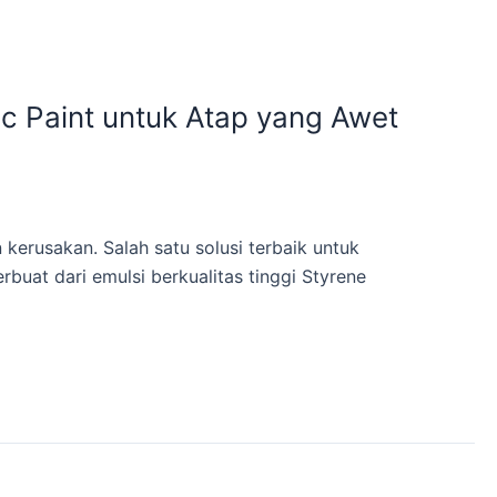
c Paint untuk Atap yang Awet
erusakan. Salah satu solusi terbaik untuk
uat dari emulsi berkualitas tinggi Styrene