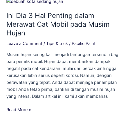
Ini
Dia
Ini Dia 3 Hal Penting dalam
3
Hal
Merawat Cat Mobil pada Musim
Penting
Hujan
dalam
Merawat
Leave a Comment
/
Tips & trick
/
Pacific Paint
Cat
Musim hujan sering kali menjadi tantangan tersendiri bagi
Mobil
para pemilik mobil. Hujan dapat memberikan dampak
pada
negatif pada cat kendaraan, mulai dari bercak air hingga
Musim
kerusakan lebih serius seperti korosi. Namun, dengan
Hujan
perawatan yang tepat, Anda dapat menjaga penampilan
mobil Anda tetap prima, bahkan di tengah musim hujan
yang intens. Dalam artikel ini, kami akan membahas
Read More »