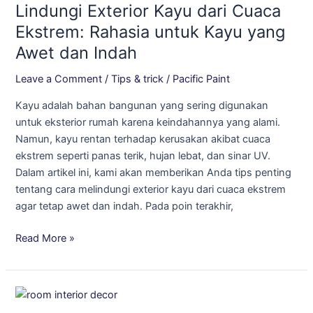
Lindungi Exterior Kayu dari Cuaca
Kayu
dari
Ekstrem: Rahasia untuk Kayu yang
Cuaca
Awet dan Indah
Ekstrem:
Rahasia
Leave a Comment
/
Tips & trick
/
Pacific Paint
untuk
Kayu adalah bahan bangunan yang sering digunakan
Kayu
untuk eksterior rumah karena keindahannya yang alami.
yang
Namun, kayu rentan terhadap kerusakan akibat cuaca
Awet
ekstrem seperti panas terik, hujan lebat, dan sinar UV.
dan
Dalam artikel ini, kami akan memberikan Anda tips penting
Indah
tentang cara melindungi exterior kayu dari cuaca ekstrem
agar tetap awet dan indah. Pada poin terakhir,
Read More »
Trik
Ampuh