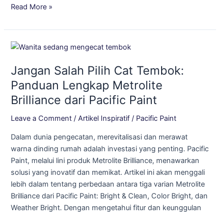
Read More »
Jangan
Salah
Jangan Salah Pilih Cat Tembok:
Pilih
Cat
Panduan Lengkap Metrolite
Tembok:
Brilliance dari Pacific Paint
Panduan
Lengkap
Leave a Comment
/
Artikel Inspiratif
/
Pacific Paint
Metrolite
Dalam dunia pengecatan, merevitalisasi dan merawat
Brilliance
warna dinding rumah adalah investasi yang penting. Pacific
dari
Paint, melalui lini produk Metrolite Brilliance, menawarkan
Pacific
solusi yang inovatif dan memikat. Artikel ini akan menggali
Paint
lebih dalam tentang perbedaan antara tiga varian Metrolite
Brilliance dari Pacific Paint: Bright & Clean, Color Bright, dan
Weather Bright. Dengan mengetahui fitur dan keunggulan