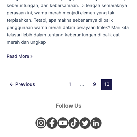
keberuntungan, dan kebersamaan. Di tengah semaraknya
Balik
perayaan ini, warna merah menjadi elemen yang tak
Megahnya
terpisahkan. Tetapi, apa makna sebenarnya di balik
Hari
penggunaan warna merah dalam perayaan Imlek? Mari kita
Raya
telusuri lebih dalam tentang keberuntungan di balik cat
Imlek
merah dan ungkap
Read More »
←
Previous
1
…
9
10
Follow Us