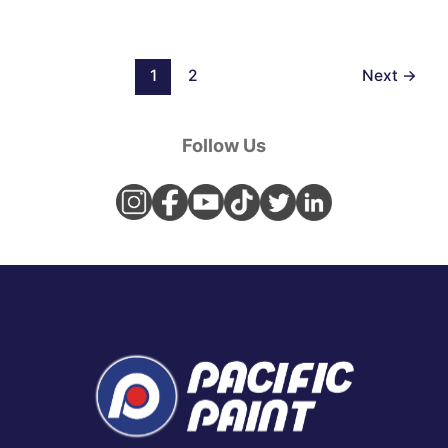
1
2
Next
→
Follow Us