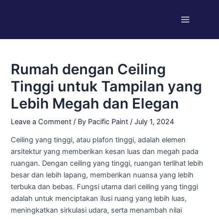
Skip
Post
Main
to
navigation
Menu
content
Rumah dengan Ceiling
Tinggi untuk Tampilan yang
Lebih Megah dan Elegan
Leave a Comment
/ By
Pacific Paint
/
July 1, 2024
Ceiling yang tinggi, atau plafon tinggi, adalah elemen
arsitektur yang memberikan kesan luas dan megah pada
ruangan. Dengan ceiling yang tinggi, ruangan terlihat lebih
besar dan lebih lapang, memberikan nuansa yang lebih
terbuka dan bebas. Fungsi utama dari ceiling yang tinggi
adalah untuk menciptakan ilusi ruang yang lebih luas,
meningkatkan sirkulasi udara, serta menambah nilai