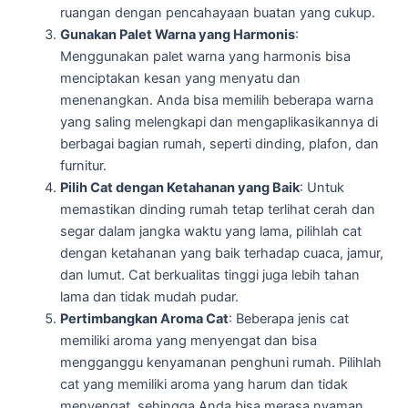
ruangan dengan pencahayaan buatan yang cukup.
Gunakan Palet Warna yang Harmonis
:
Menggunakan palet warna yang harmonis bisa
menciptakan kesan yang menyatu dan
menenangkan. Anda bisa memilih beberapa warna
yang saling melengkapi dan mengaplikasikannya di
berbagai bagian rumah, seperti dinding, plafon, dan
furnitur.
Pilih Cat dengan Ketahanan yang Baik
: Untuk
memastikan dinding rumah tetap terlihat cerah dan
segar dalam jangka waktu yang lama, pilihlah cat
dengan ketahanan yang baik terhadap cuaca, jamur,
dan lumut. Cat berkualitas tinggi juga lebih tahan
lama dan tidak mudah pudar.
Pertimbangkan Aroma Cat
: Beberapa jenis cat
memiliki aroma yang menyengat dan bisa
mengganggu kenyamanan penghuni rumah. Pilihlah
cat yang memiliki aroma yang harum dan tidak
menyengat, sehingga An
da bisa merasa nyaman