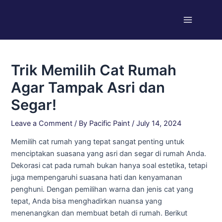
Skip
Post
Main
to
navigation
Menu
content
Trik Memilih Cat Rumah
Agar Tampak Asri dan
Segar!
Leave a Comment
/ By
Pacific Paint
/
July 14, 2024
Memilih cat rumah yang tepat sangat penting untuk
menciptakan suasana yang asri dan segar di rumah Anda.
Dekorasi cat pada rumah bukan hanya soal estetika, tetapi
juga mempengaruhi suasana hati dan kenyamanan
penghuni. Dengan pemilihan warna dan jenis cat yang
tepat, Anda bisa menghadirkan nuansa yang
menenangkan dan membuat betah di rumah. Berikut