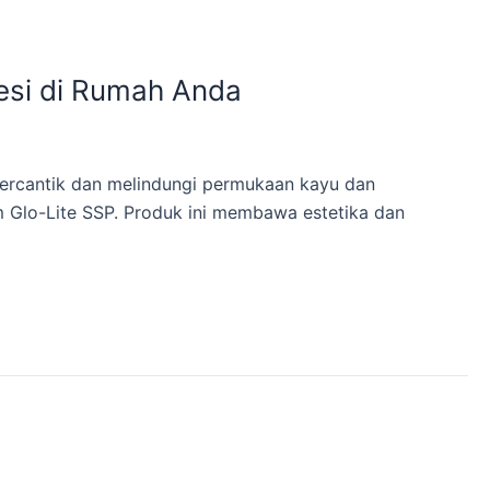
esi di Rumah Anda
percantik dan melindungi permukaan kayu dan
am Glo-Lite SSP. Produk ini membawa estetika dan