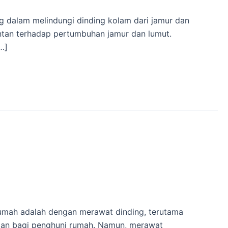
g dalam melindungi dinding kolam dari jamur dan
entan terhadap pertumbuhan jamur dan lumut.
…]
 rumah adalah dengan merawat dinding, terutama
man bagi penghuni rumah. Namun, merawat