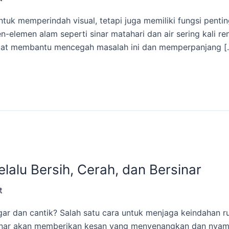
uk memperindah visual, tetapi juga memiliki fungsi pentin
-elemen alam seperti sinar matahari dan air sering kali r
pat membantu mencegah masalah ini dan memperpanjang [
lalu Bersih, Cerah, dan Bersinar
t
segar dan cantik? Salah satu cara untuk menjaga keindahan
rsinar akan memberikan kesan yang menyenangkan dan nya