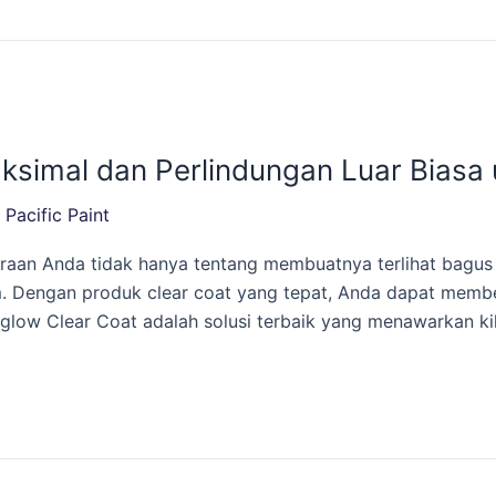
aksimal dan Perlindungan Luar Biasa
/
Pacific Paint
aan Anda tidak hanya tentang membuatnya terlihat bagus 
im. Dengan produk clear coat yang tepat, Anda dapat memb
glow Clear Coat adalah solusi terbaik yang menawarkan ki