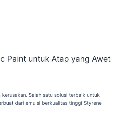
c Paint untuk Atap yang Awet
erusakan. Salah satu solusi terbaik untuk
uat dari emulsi berkualitas tinggi Styrene