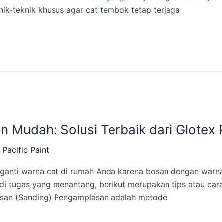
ik-teknik khusus agar cat tembok tetap terjaga
Mudah: Solusi Terbaik dari Glotex 
/
Pacific Paint
ganti warna cat di rumah Anda karena bosan dengan warna
di tugas yang menantang, berikut merupakan tips atau car
asan (Sanding) Pengamplasan adalah metode