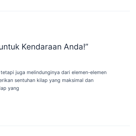
 untuk Kendaraan Anda!”
tetapi juga melindunginya dari elemen-elemen
erikan sentuhan kilap yang maksimal dan
lap yang