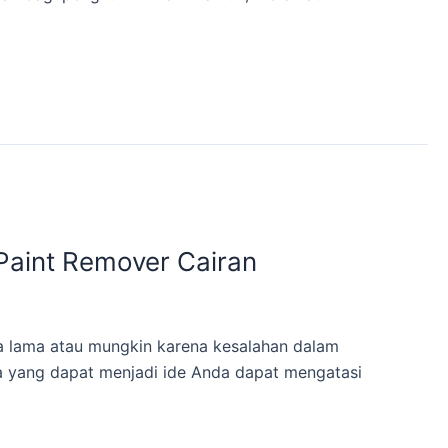
Paint Remover Cairan
 lama atau mungkin karena kesalahan dalam
a yang dapat menjadi ide Anda dapat mengatasi