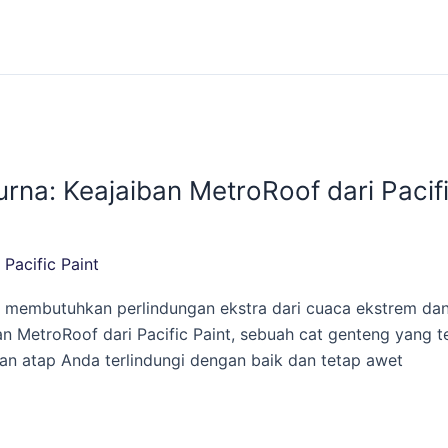
na: Keajaiban MetroRoof dari Pacifi
/
Pacific Paint
 membutuhkan perlindungan ekstra dari cuaca ekstrem dan k
etroRoof dari Pacific Paint, sebuah cat genteng yang terb
n atap Anda terlindungi dengan baik dan tetap awet