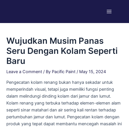
Skip
Post
Main
to
navigation
Menu
content
Wujudkan Musim Panas
Seru Dengan Kolam Seperti
Baru
Leave a Comment
/ By
Pacific Paint
/
May 15, 2024
Pengecatan kolam renang bukan hanya sekadar untuk
memperindah visual, tetapi juga memiliki fungsi penting
dalam melindungi dinding kolam dari jamur dan lumut.
Kolam renang yang terbuka terhadap elemen-elemen alam
seperti sinar matahari dan air sering kali rentan terhadap
pertumbuhan jamur dan lumut. Pengecatan kolam dengan
produk yang tepat dapat membantu mencegah masalah ini