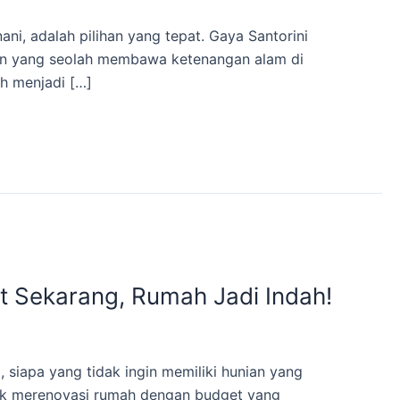
i, adalah pilihan yang tepat. Gaya Santorini
ngan yang seolah membawa ketenangan alam di
h menjadi […]
 Sekarang, Rumah Jadi Indah!
siapa yang tidak ingin memiliki hunian yang
ntuk merenovasi rumah dengan budget yang