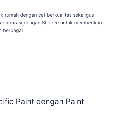
ik rumah dengan cat berkualitas sekaligus
berkolaborasi dengan Shopee untuk memberikan
n berbagai
fic Paint dengan Paint