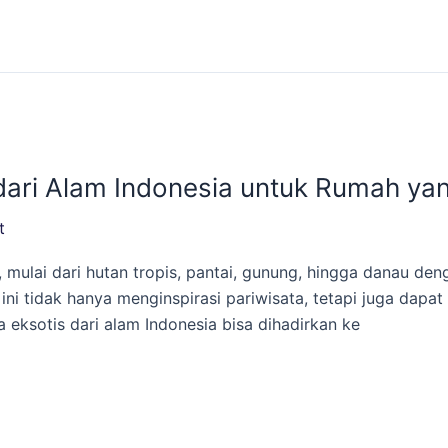
dari Alam Indonesia untuk Rumah yan
t
s, mulai dari hutan tropis, pantai, gunung, hingga danau
ni tidak hanya menginspirasi pariwisata, tetapi juga dapa
a eksotis dari alam Indonesia bisa dihadirkan ke