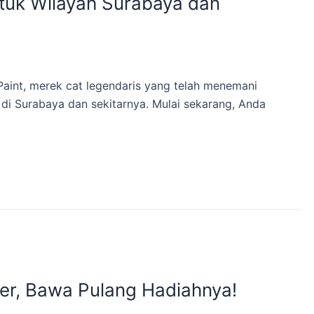
untuk Wilayah Surabaya dan
Paint, merek cat legendaris yang telah menemani
 di Surabaya dan sekitarnya. Mulai sekarang, Anda
ber, Bawa Pulang Hadiahnya!