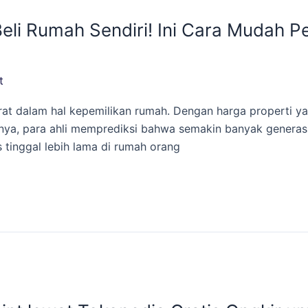
Beli Rumah Sendiri! Ini Cara Mudah P
t
t dalam hal kepemilikan rumah. Dengan harga properti ya
ainnya, para ahli memprediksi bahwa semakin banyak genera
 tinggal lebih lama di rumah orang