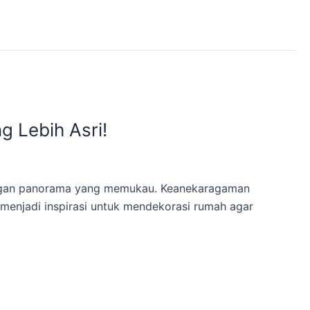
g Lebih Asri!
 dengan panorama yang memukau. Keanekaragaman
t menjadi inspirasi untuk mendekorasi rumah agar