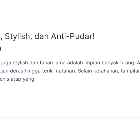
Stylish, dan Anti-Pudar!
t
 juga stylish dan tahan lama adalah impian banyak orang.
hujan deras hingga terik matahari. Selain ketahanan, tampil
enis atap yang