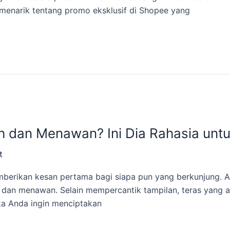
i menarik tentang promo eksklusif di Shopee yang
h dan Menawan? Ini Dia Rahasia unt
t
erikan kesan pertama bagi siapa pun yang berkunjung. Area
 dan menawan. Selain mempercantik tampilan, teras yang a
ka Anda ingin menciptakan