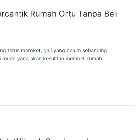
ercantik Rumah Ortu Tanpa Beli
ng terus meroket, gaji yang belum sebanding
si muda yang akan kesulitan membeli rumah