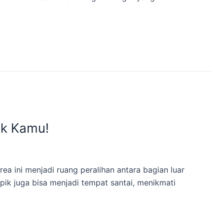
uk Kamu!
 ini menjadi ruang peralihan antara bagian luar
pik juga bisa menjadi tempat santai, menikmati