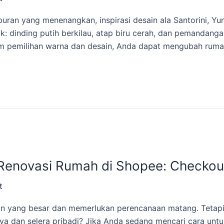
n yang menenangkan, inspirasi desain ala Santorini, Yunan
ik: dinding putih berkilau, atap biru cerah, dan pemanda
am pemilihan warna dan desain, Anda dapat mengubah ruma
Renovasi Rumah di Shopee: Checkout
t
 yang besar dan memerlukan perencanaan matang. Tetapi, 
gaya dan selera pribadi? Jika Anda sedang mencari cara u