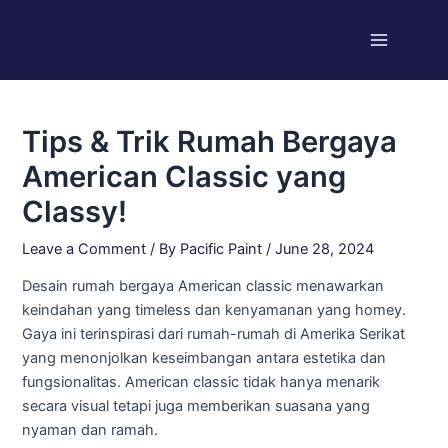
Skip
Post
Main
to
navigation
Menu
content
Tips & Trik Rumah Bergaya
American Classic yang
Classy!
Leave a Comment
/ By
Pacific Paint
/
June 28, 2024
Desain rumah bergaya American classic menawarkan
keindahan yang timeless dan kenyamanan yang homey.
Gaya ini terinspirasi dari rumah-rumah di Amerika Serikat
yang menonjolkan keseimbangan antara estetika dan
fungsionalitas. American classic tidak hanya menarik
secara visual tetapi juga memberikan suasana yang
nyaman dan ramah.