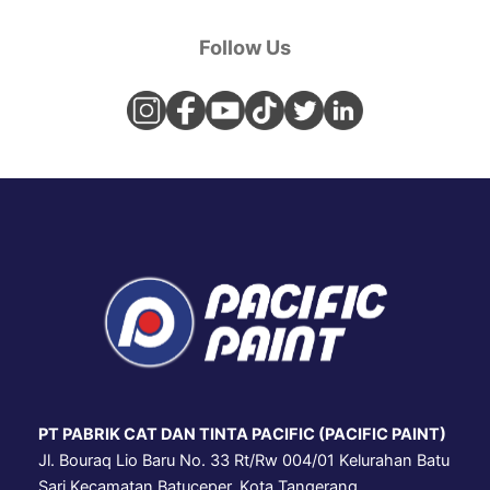
Follow Us
PT PABRIK CAT DAN TINTA PACIFIC (PACIFIC PAINT)
Jl. Bouraq Lio Baru No. 33 Rt/Rw 004/01 Kelurahan Batu
Sari Kecamatan Batuceper, Kota Tangerang.