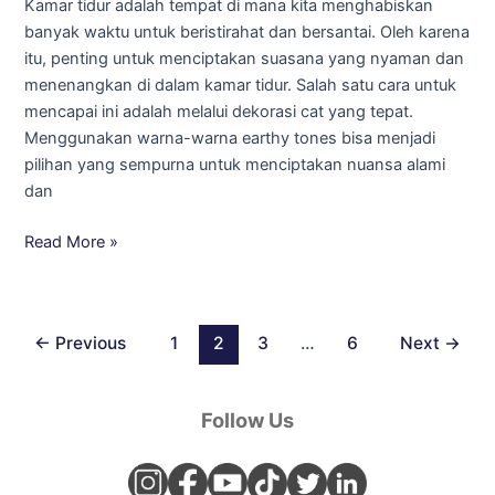
Kamar tidur adalah tempat di mana kita menghabiskan
Menenangkan
banyak waktu untuk beristirahat dan bersantai. Oleh karena
itu, penting untuk menciptakan suasana yang nyaman dan
menenangkan di dalam kamar tidur. Salah satu cara untuk
mencapai ini adalah melalui dekorasi cat yang tepat.
Menggunakan warna-warna earthy tones bisa menjadi
pilihan yang sempurna untuk menciptakan nuansa alami
dan
Read More »
←
Previous
1
2
3
…
6
Next
→
Follow Us