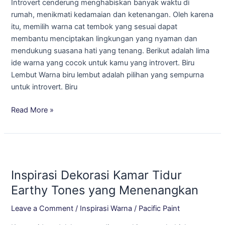
Introvert cenderung menghabiskan banyak waktu di
Introvert!
rumah, menikmati kedamaian dan ketenangan. Oleh karena
itu, memilih warna cat tembok yang sesuai dapat
membantu menciptakan lingkungan yang nyaman dan
mendukung suasana hati yang tenang. Berikut adalah lima
ide warna yang cocok untuk kamu yang introvert. Biru
Lembut Warna biru lembut adalah pilihan yang sempurna
untuk introvert. Biru
Read More »
Inspirasi
Dekorasi
Inspirasi Dekorasi Kamar Tidur
Kamar
Tidur
Earthy Tones yang Menenangkan
Earthy
Leave a Comment
/
Inspirasi Warna
/
Pacific Paint
Tones
yang