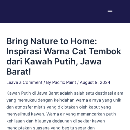
Skip
Post
Main
to
navigation
Menu
content
Bring Nature to Home:
Inspirasi Warna Cat Tembok
dari Kawah Putih, Jawa
Barat!
Leave a Comment
/ By
Pacific Paint
/
August 9, 2024
Kawah Putih di Jawa Barat adalah salah satu destinasi alam
yang memukau dengan keindahan warna airnya yang unik
dan atmosfer mistis yang diciptakan oleh kabut yang
menyelimuti kawah. Warna air yang memancarkan putih
kehijauan dan hijaunya dedaunan di sekitar kawah
menciptakan suasana yang begitu segar dan