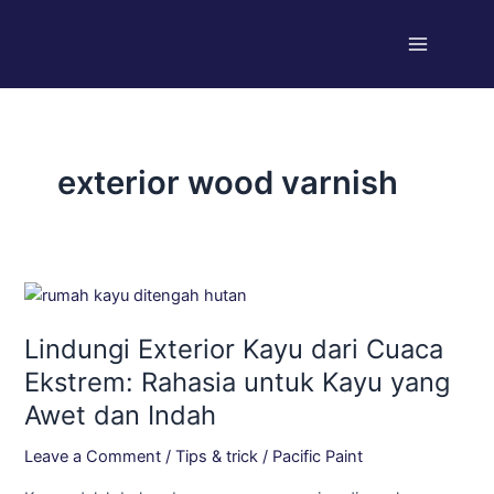
Skip
Main
to
Menu
content
exterior wood varnish
Lindungi
Exterior
Lindungi Exterior Kayu dari Cuaca
Kayu
dari
Ekstrem: Rahasia untuk Kayu yang
Cuaca
Awet dan Indah
Ekstrem:
Rahasia
Leave a Comment
/
Tips & trick
/
Pacific Paint
untuk