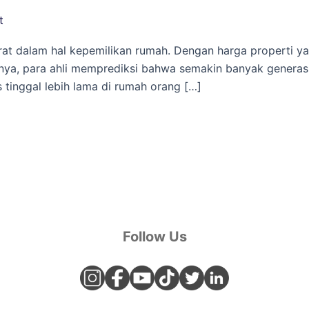
t
t dalam hal kepemilikan rumah. Dengan harga properti ya
ainnya, para ahli memprediksi bahwa semakin banyak genera
 tinggal lebih lama di rumah orang […]
Follow Us