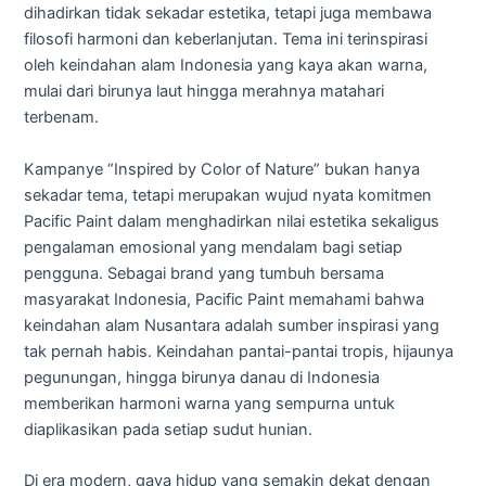
dihadirkan tidak sekadar estetika, tetapi juga membawa
filosofi harmoni dan keberlanjutan. Tema ini terinspirasi
oleh keindahan alam Indonesia yang kaya akan warna,
mulai dari birunya laut hingga merahnya matahari
terbenam.
Kampanye “Inspired by Color of Nature” bukan hanya
sekadar tema, tetapi merupakan wujud nyata komitmen
Pacific Paint dalam menghadirkan nilai estetika sekaligus
pengalaman emosional yang mendalam bagi setiap
pengguna. Sebagai brand yang tumbuh bersama
masyarakat Indonesia, Pacific Paint memahami bahwa
keindahan alam Nusantara adalah sumber inspirasi yang
tak pernah habis. Keindahan pantai-pantai tropis, hijaunya
pegunungan, hingga birunya danau di Indonesia
memberikan harmoni warna yang sempurna untuk
diaplikasikan pada setiap sudut hunian.
Di era modern, gaya hidup yang semakin dekat dengan