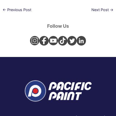
←
Previous Post
Next Post
→
Follow Us