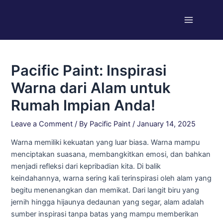
Skip
Post
Main
to
navigation
Menu
content
Pacific Paint: Inspirasi
Warna dari Alam untuk
Rumah Impian Anda!
Leave a Comment
/ By
Pacific Paint
/
January 14, 2025
Warna memiliki kekuatan yang luar biasa. Warna mampu
menciptakan suasana, membangkitkan emosi, dan bahkan
menjadi refleksi dari kepribadian kita. Di balik
keindahannya, warna sering kali terinspirasi oleh alam yang
begitu menenangkan dan memikat. Dari langit biru yang
jernih hingga hijaunya dedaunan yang segar, alam adalah
sumber inspirasi tanpa batas yang mampu memberikan