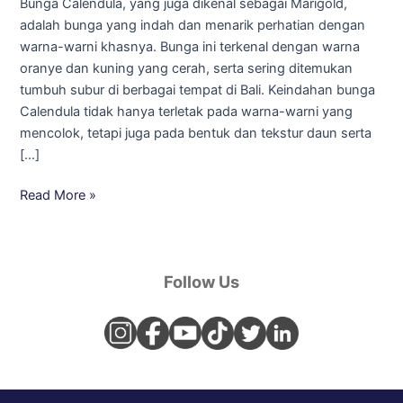
Bunga Calendula, yang juga dikenal sebagai Marigold,
Ladang
adalah bunga yang indah dan menarik perhatian dengan
Bunga
warna-warni khasnya. Bunga ini terkenal dengan warna
Calendula,
oranye dan kuning yang cerah, serta sering ditemukan
Bali
tumbuh subur di berbagai tempat di Bali. Keindahan bunga
Calendula tidak hanya terletak pada warna-warni yang
mencolok, tetapi juga pada bentuk dan tekstur daun serta
[…]
Read More »
Follow Us