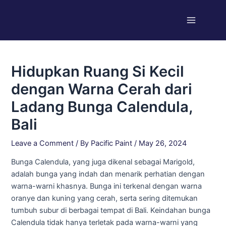
Skip
Post
Main
to
navigation
Menu
content
Hidupkan Ruang Si Kecil
dengan Warna Cerah dari
Ladang Bunga Calendula,
Bali
Leave a Comment
/ By
Pacific Paint
/
May 26, 2024
Bunga Calendula, yang juga dikenal sebagai Marigold,
adalah bunga yang indah dan menarik perhatian dengan
warna-warni khasnya. Bunga ini terkenal dengan warna
oranye dan kuning yang cerah, serta sering ditemukan
tumbuh subur di berbagai tempat di Bali. Keindahan bunga
Calendula tidak hanya terletak pada warna-warni yang