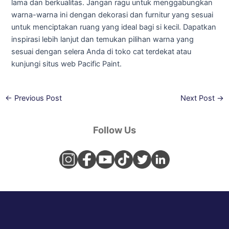
lama dan berkualitas. Jangan ragu untuk menggabungkan
warna-warna ini dengan dekorasi dan furnitur yang sesuai
untuk menciptakan ruang yang ideal bagi si kecil. Dapatkan
inspirasi lebih lanjut dan temukan pilihan warna yang
sesuai dengan selera Anda di toko cat terdekat atau
kunjungi situs web Pacific Paint.
←
Previous Post
Next Post
→
Follow Us