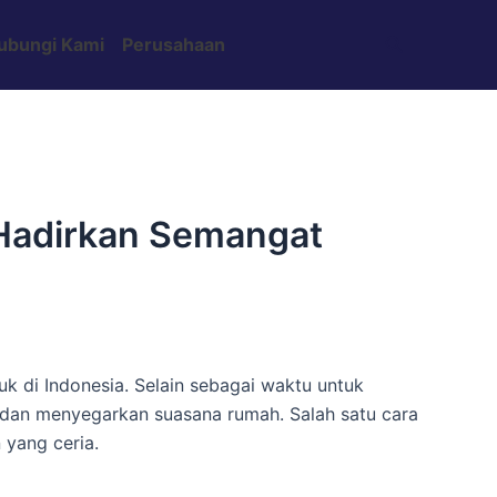
Search
ubungi Kami
Perusahaan
 Hadirkan Semangat
k di Indonesia. Selain sebagai waktu untuk
 dan menyegarkan suasana rumah. Salah satu cara
yang ceria.