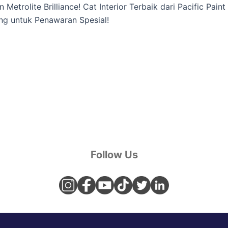
rolite Brilliance! Cat Interior Terbaik dari Pacific Pai
ng untuk Penawaran Spesial!
Follow Us