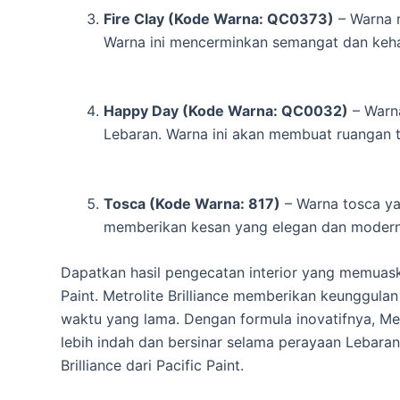
Fire Clay (Kode Warna: QC0373)
– Warna 
Warna ini mencerminkan semangat dan keh
Happy Day (Kode Warna: QC0032)
– Warn
Lebaran. Warna ini akan membuat ruangan t
Tosca (Kode Warna: 817)
– Warna tosca ya
memberikan kesan yang elegan dan modern
Dapatkan hasil pengecatan interior yang memuask
Paint. Metrolite Brilliance memberikan keunggul
waktu yang lama. Dengan formula inovatifnya, Metr
lebih indah dan bersinar selama perayaan Lebar
Brilliance dari Pacific Paint.