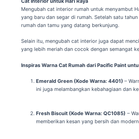
Cat Interior untuk Hari Raya
Mengubah cat interior rumah untuk menyambut Ha
yang baru dan segar di rumah. Setelah satu tahu
rumah dan tamu yang datang berkunjung.
Selain itu, mengubah cat interior juga dapat me
yang lebih meriah dan cocok dengan semangat ke
Inspiras Warna Cat Rumah dari Pacific Paint unt
Emerald Green (Kode Warna: 4401)
– War
ini juga melambangkan kebahagiaan dan ke
Fresh Biscuit (Kode Warna: QC1085)
– War
memberikan kesan yang bersih dan modern,