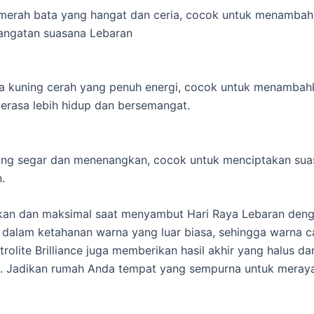
merah bata yang hangat dan ceria, cocok untuk menambah
angatan suasana Lebaran
a kuning cerah yang penuh energi, cocok untuk menambah
erasa lebih hidup dan bersemangat.
ng segar dan menenangkan, cocok untuk menciptakan suas
.
an dan maksimal saat menyambut Hari Raya Lebaran dengan
an dalam ketahanan warna yang luar biasa, sehingga warna
olite Brilliance juga memberikan hasil akhir yang halus d
an. Jadikan rumah Anda tempat yang sempurna untuk meray