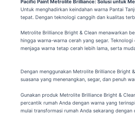
Pacific Paint Metrolite Brilliance: Solusi untu
Untuk menghadirkan keindahan warna Pantai Tanjung
tepat. Dengan teknologi canggih dan kualitas terb
Metrolite Brilliance Bright & Clean menawarkan b
hingga warna-warna cerah yang segar. Teknologi 
menjaga warna tetap cerah lebih lama, serta muda
Dengan menggunakan Metrolite Brilliance Bright 
suasana yang menenangkan, segar, dan penuh wa
Gunakan produk Metrolite Brilliance Bright & Cl
percantik rumah Anda dengan warna yang terinspir
mulai transformasi rumah Anda sekarang dengan cat