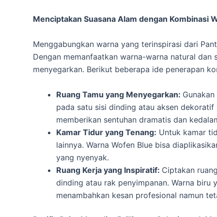
Menciptakan Suasana Alam dengan Kombinasi W
Menggabungkan warna yang terinspirasi dari Pan
Dengan memanfaatkan warna-warna natural dan seg
menyegarkan. Berikut beberapa ide penerapan kom
Ruang Tamu yang Menyegarkan:
Gunakan 
pada satu sisi dinding atau aksen dekorati
memberikan sentuhan dramatis dan kedal
Kamar Tidur yang Tenang:
Untuk kamar tid
lainnya. Warna Wofen Blue bisa diaplikasik
yang nyenyak.
Ruang Kerja yang Inspiratif:
Ciptakan ruang
dinding atau rak penyimpanan. Warna biru 
menambahkan kesan profesional namun te