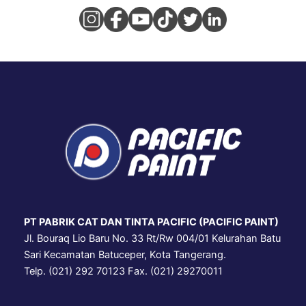
PT PABRIK CAT DAN TINTA PACIFIC (PACIFIC PAINT)
Jl. Bouraq Lio Baru No. 33 Rt/Rw 004/01 Kelurahan Batu
Sari Kecamatan Batuceper, Kota Tangerang.
Telp. (021) 292 70123 Fax. (021) 29270011