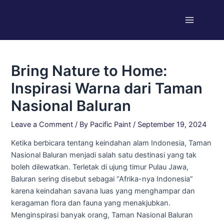
Skip
Post
Main
to
navigation
Menu
content
Bring Nature to Home:
Inspirasi Warna dari Taman
Nasional Baluran
Leave a Comment
/ By
Pacific Paint
/
September 19, 2024
Ketika berbicara tentang keindahan alam Indonesia, Taman
Nasional Baluran menjadi salah satu destinasi yang tak
boleh dilewatkan. Terletak di ujung timur Pulau Jawa,
Baluran sering disebut sebagai “Afrika-nya Indonesia”
karena keindahan savana luas yang menghampar dan
keragaman flora dan fauna yang menakjubkan.
Menginspirasi banyak orang, Taman Nasional Baluran