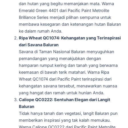
dan hutan yang begitu memanjakan mata. Warna
Emerald Green 4401 dari Pacific Paint Metrolite
Brilliance Series menjadi pilihan sempurna untuk
membawa kesegaran dan ketenangan hutan Baluran
ke dalam rumah Anda.
Ripa Wheat QC1074: Kehangatan yang Terinspirasi
dari Savana Baluran
Savana di Taman Nasional Baluran menyuguhkan
pemandangan yang menakjubkan dengan
hamparan rumput kering dan tanah yang berwarna
keemasan di bawah terik matahari. Warna Ripa
Wheat QC1074 dari Pacific Paint terinspirasi dari
kehangatan savana tersebut, menawarkan nuansa
yang hangat dan ramah untuk hunian Anda.
Caliope QC0222: Sentuhan Elegan dari Langit
Baluran
Tidak hanya tanah dan vegetasi, langit Baluran pun
memberikan inspirasi yang tak kalah memukau.
Warna Caliope QC0222 dari Pacific Paint Metrolite