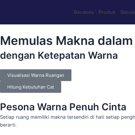
Skip
to
Beranda
Produk
Simula
content
Memulas Makna dalam
dengan Ketepatan Warna
Visualisasi Warna Ruangan
Hitung Kebutuhan Cat
Pesona Warna Penuh Cinta
Setiap ruang memiliki makna tersendiri di hati setiap pen
berarti.