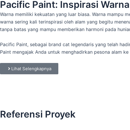
Pacific Paint: Inspirasi War
Warna memiliki kekuatan yang luar biasa. Warna mampu men
warna sering kali terinspirasi oleh alam yang begitu mene
tanpa batas yang mampu memberikan harmoni pada hunian
Pacific Paint, sebagai brand cat legendaris yang telah had
Paint mengajak Anda untuk menghadirkan pesona alam ke
Lihat Selengkapnya
Referensi Proyek