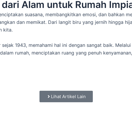
na dari Alam untuk Rumah Impi
ciptakan suasana, membangkitkan emosi, dan bahkan menjad
nangkan dan memikat. Dari langit biru yang jernih hingga h
 kita.
ir sejak 1943, memahami hal ini dengan sangat baik. Melalu
 dalam rumah, menciptakan ruang yang penuh kenyamanan,
Lihat Artikel Lain