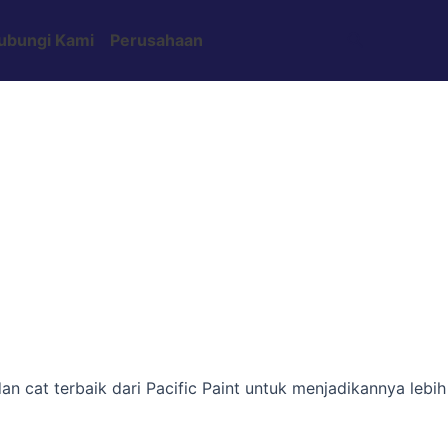
Search
ubungi Kami
Perusahaan
n cat terbaik dari Pacific Paint untuk menjadikannya lebih