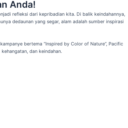
an Anda!
i refleksi dari kepribadian kita. Di balik keindahannya,
ijaunya dedaunan yang segar, alam adalah sumber inspirasi
i kampanye bertema “Inspired by Color of Nature”, Pacific
 kehangatan, dan keindahan.