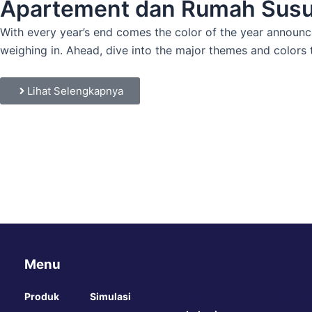
Apartement dan Rumah Sus
With every year’s end comes the color of the year announc
weighing in. Ahead, dive into the major themes and colors
Lihat Selengkapnya
Menu
Produk
Simulasi
Blog
Online