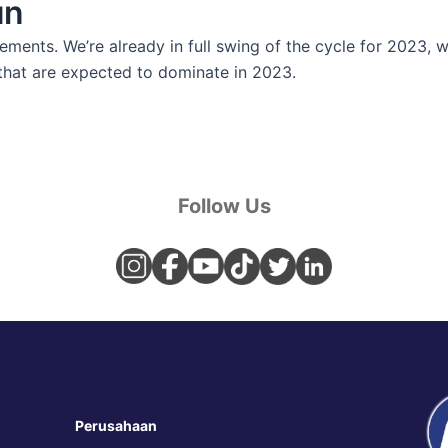
un
ements. We’re already in full swing of the cycle for 2023,
 that are expected to dominate in 2023.
Follow Us
 Store
Perusahaan