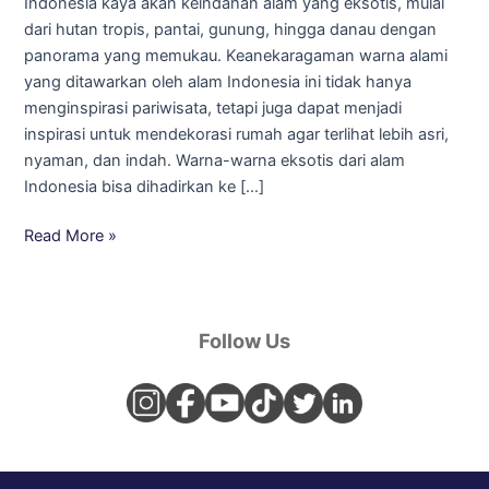
Indonesia kaya akan keindahan alam yang eksotis, mulai
Rumah
dari hutan tropis, pantai, gunung, hingga danau dengan
yang
panorama yang memukau. Keanekaragaman warna alami
Lebih
yang ditawarkan oleh alam Indonesia ini tidak hanya
Asri!
menginspirasi pariwisata, tetapi juga dapat menjadi
inspirasi untuk mendekorasi rumah agar terlihat lebih asri,
nyaman, dan indah. Warna-warna eksotis dari alam
Indonesia bisa dihadirkan ke […]
Read More »
Follow Us