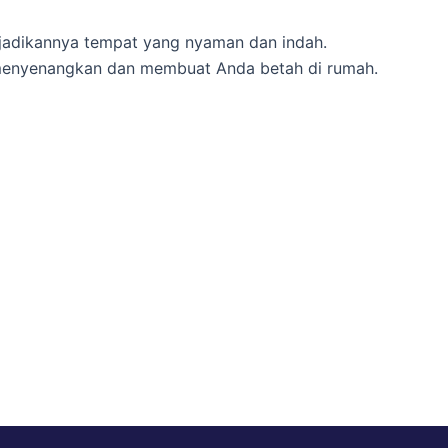
jadikannya tempat yang nyaman dan indah.
g menyenangkan dan membuat Anda betah di rumah.