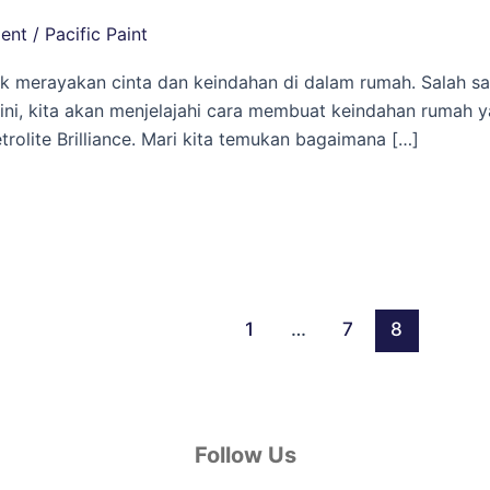
ent
/
Pacific Paint
k merayakan cinta dan keindahan di dalam rumah. Salah sa
ini, kita akan menjelajahi cara membuat keindahan rumah y
rolite Brilliance. Mari kita temukan bagaimana […]
1
…
7
8
Follow Us