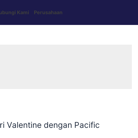
Search
ubungi Kami
Perusahaan
 Valentine dengan Pacific