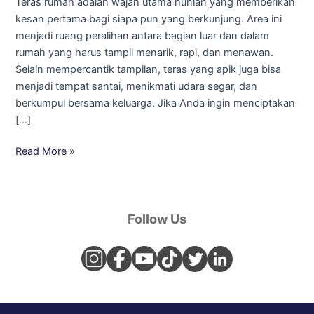
Teras rumah adalah wajah utama hunian yang memberikan
Dia
kesan pertama bagi siapa pun yang berkunjung. Area ini
Rahasia
menjadi ruang peralihan antara bagian luar dan dalam
untuk
rumah yang harus tampil menarik, rapi, dan menawan.
Kamu!
Selain mempercantik tampilan, teras yang apik juga bisa
menjadi tempat santai, menikmati udara segar, dan
berkumpul bersama keluarga. Jika Anda ingin menciptakan
[…]
Read More »
Follow Us