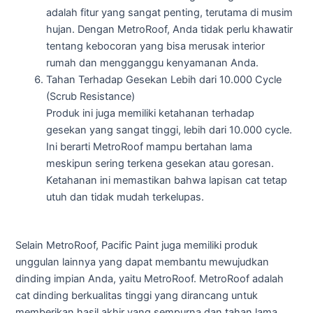
adalah fitur yang sangat penting, terutama di musim
hujan. Dengan MetroRoof, Anda tidak perlu khawatir
tentang kebocoran yang bisa merusak interior
rumah dan mengganggu kenyamanan Anda.
Tahan Terhadap Gesekan Lebih dari 10.000 Cycle
(Scrub Resistance)
Produk ini juga memiliki ketahanan terhadap
gesekan yang sangat tinggi, lebih dari 10.000 cycle.
Ini berarti MetroRoof mampu bertahan lama
meskipun sering terkena gesekan atau goresan.
Ketahanan ini memastikan bahwa lapisan cat tetap
utuh dan tidak mudah terkelupas.
Selain MetroRoof, Pacific Paint juga memiliki produk
unggulan lainnya yang dapat membantu mewujudkan
dinding impian Anda, yaitu MetroRoof. MetroRoof adalah
cat dinding berkualitas tinggi yang dirancang untuk
memberikan hasil akhir yang sempurna dan tahan lama.