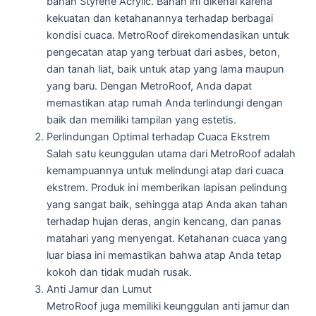
bahan Styrene Acrylic. Bahan ini dikenal karena
kekuatan dan ketahanannya terhadap berbagai
kondisi cuaca. MetroRoof direkomendasikan untuk
pengecatan atap yang terbuat dari asbes, beton,
dan tanah liat, baik untuk atap yang lama maupun
yang baru. Dengan MetroRoof, Anda dapat
memastikan atap rumah Anda terlindungi dengan
baik dan memiliki tampilan yang estetis.
Perlindungan Optimal terhadap Cuaca Ekstrem
Salah satu keunggulan utama dari MetroRoof adalah
kemampuannya untuk melindungi atap dari cuaca
ekstrem. Produk ini memberikan lapisan pelindung
yang sangat baik, sehingga atap Anda akan tahan
terhadap hujan deras, angin kencang, dan panas
matahari yang menyengat. Ketahanan cuaca yang
luar biasa ini memastikan bahwa atap Anda tetap
kokoh dan tidak mudah rusak.
Anti Jamur dan Lumut
MetroRoof juga memiliki keunggulan anti jamur dan