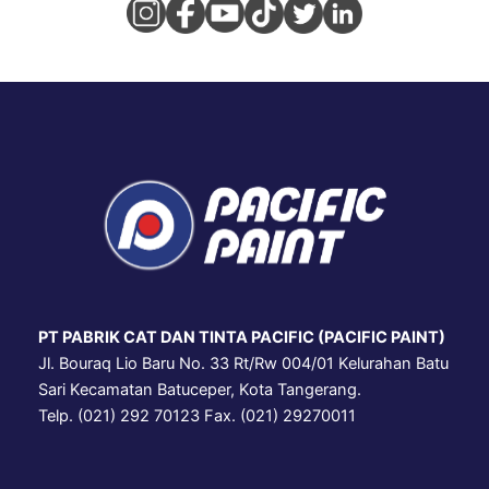
PT PABRIK CAT DAN TINTA PACIFIC (PACIFIC PAINT)
Jl. Bouraq Lio Baru No. 33 Rt/Rw 004/01 Kelurahan Batu
Sari Kecamatan Batuceper, Kota Tangerang.
Telp. (021) 292 70123 Fax. (021) 29270011