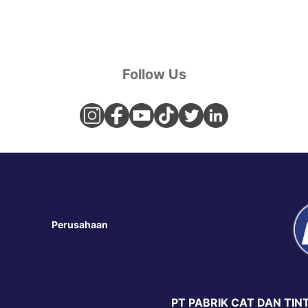
Follow Us
 Store
Perusahaan
Tentang Kami
i Kami
Sejarah
Visi & Misi
Sertifikasi
PT PABRIK CAT DAN TINT