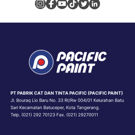
PT PABRIK CAT DAN TINTA PACIFIC (PACIFIC PAINT)
Jl. Bouraq Lio Baru No. 33 Rt/Rw 004/01 Kelurahan Batu
Sari Kecamatan Batuceper, Kota Tangerang.
Telp. (021) 292 70123 Fax. (021) 29270011