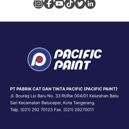
PT PABRIK CAT DAN TINTA PACIFIC (PACIFIC PAINT)
Jl. Bouraq Lio Baru No. 33 Rt/Rw 004/01 Kelurahan Batu
Sari Kecamatan Batuceper, Kota Tangerang.
Telp. (021) 292 70123 Fax. (021) 29270011